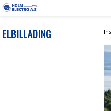
ELBILLADING
In