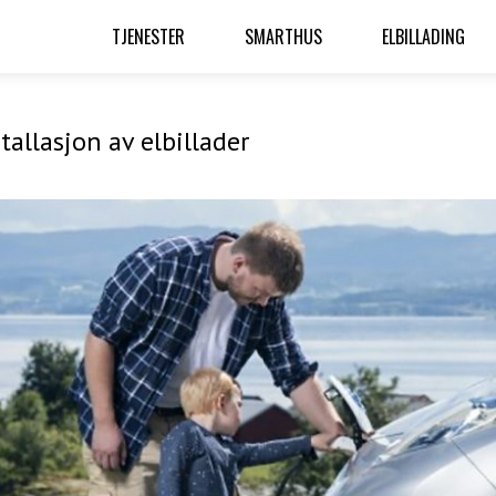
TJENESTER
SMARTHUS
ELBILLADING
stallasjon av elbillader