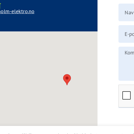
T
olm-elektro.no