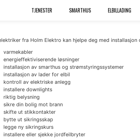
TJENESTER
SMARTHUS
ELBILLADING
elektriker fra Holm Elektro kan hjelpe deg med installasjon 
varmekabler
energieffektiviserende løsninger
installasjon av smarthus og strømstyringssystemer
installasjon av lader for elbil
kontroll av elektriske anlegg
installere downlights
riktig belysning
sikre din bolig mot brann
skifte ut stikkontakter
bytte ut sikringsskap
legge ny sikringskurs
installere eller sjekke jordfeilbryter