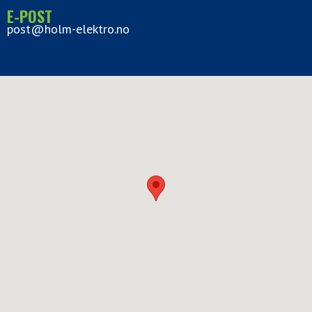
E-POST
post@holm-elektro.no