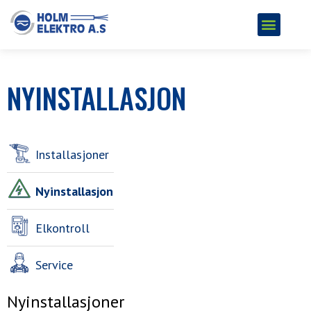
NYINSTALLASJON
Installasjoner
Nyinstallasjon
Elkontroll
Service
Nyinstallasjoner