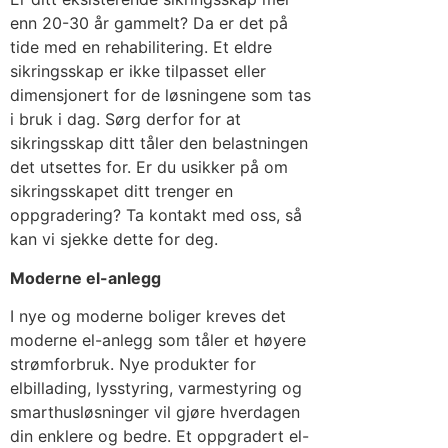
enn 20-30 år gammelt? Da er det på
tide med en rehabilitering. Et eldre
sikringsskap er ikke tilpasset eller
dimensjonert for de løsningene som tas
i bruk i dag. Sørg derfor for at
sikringsskap ditt tåler den belastningen
det utsettes for. Er du usikker på om
sikringsskapet ditt trenger en
oppgradering? Ta kontakt med oss, så
kan vi sjekke dette for deg.
Moderne el-anlegg
I nye og moderne boliger kreves det
moderne el-anlegg som tåler et høyere
strømforbruk. Nye produkter for
elbillading, lysstyring, varmestyring og
smarthusløsninger vil gjøre hverdagen
din enklere og bedre. Et oppgradert el-