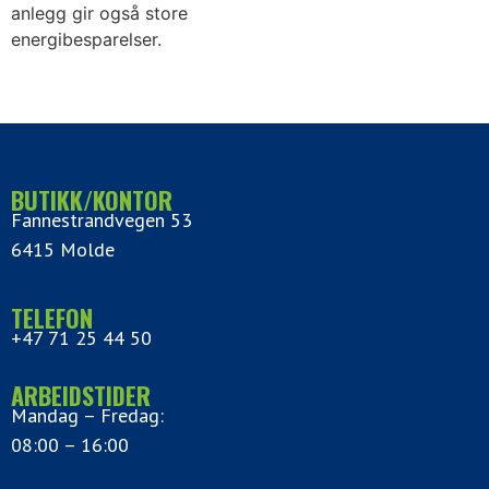
anlegg gir også store
energibesparelser.
BUTIKK/KONTOR
Fannestrandvegen 53
6415 Molde
TELEFON
+47 71 25 44 50
ARBEIDSTIDER
Mandag – Fredag:
08:00 – 16:00