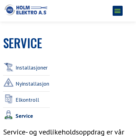
SERVICE
Installasjoner
Nyinstallasjon
Elkontroll
Service
Service- og vedlikeholdsoppdrag er vår